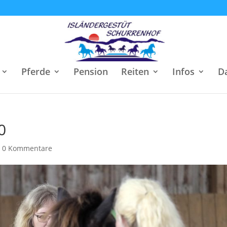
Pferde
Pension
Reiten
Infos
D
0
|
0 Kommentare