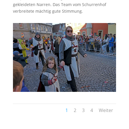
gekleideten Narren. Das Team vom Schurrenhof
verbreitete mächtig gute Stimmung.
1
2
3
4
Weiter