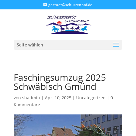
gestuet@schurrenhof.de
Seite wählen
Faschingsumzug 2025
Schwäbisch Gmünd
von
shadmin
|
Apr. 10, 2025
|
Uncategorized
|
0
Kommentare