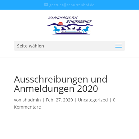
gestuet@schurrenhof.de
Seite wählen
Ausschreibungen und
Anmeldungen 2020
von
shadmin
|
Feb. 27, 2020
|
Uncategorized
|
0
Kommentare