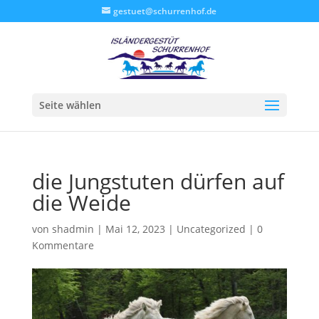
gestuet@schurrenhof.de
Seite wählen
die Jungstuten dürfen auf
die Weide
von
shadmin
|
Mai 12, 2023
|
Uncategorized
|
0
Kommentare