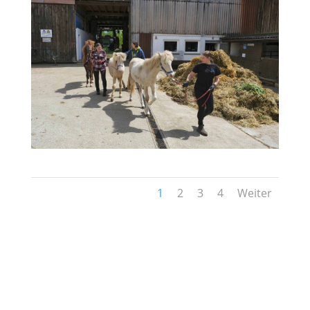
1
2
3
4
Weiter