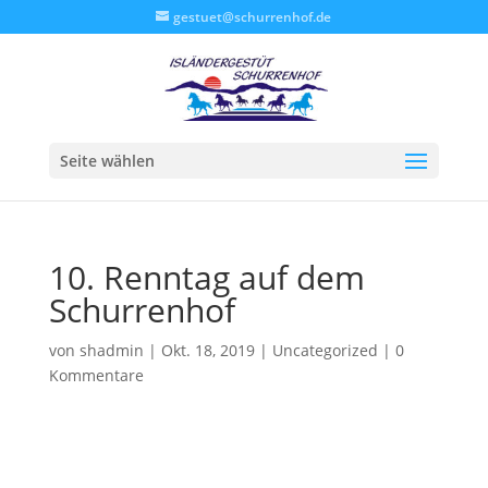
gestuet@schurrenhof.de
Seite wählen
10. Renntag auf dem
Schurrenhof
von
shadmin
|
Okt. 18, 2019
|
Uncategorized
|
0
Kommentare