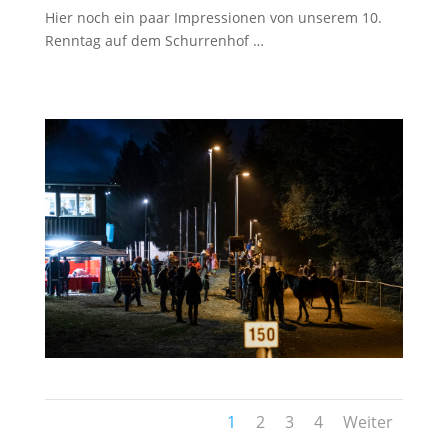
Hier noch ein paar Impressionen von unserem 10.
Renntag auf dem Schurrenhof …
1
2
3
4
Weiter